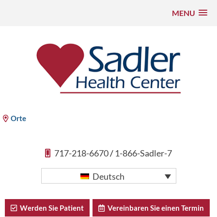
MENU
Zum
Inhalt
springen
Sadler Health Center
Orte
717-218-6670
/
1-866-Sadler-7
Deutsch
Werden Sie Patient
Vereinbaren Sie einen Termin