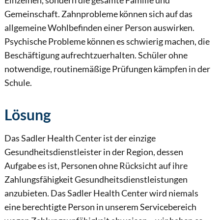
Einzelnen, sondern die gesamte Familie und
Gemeinschaft. Zahnprobleme können sich auf das
allgemeine Wohlbefinden einer Person auswirken.
Psychische Probleme können es schwierig machen, die
Beschäftigung aufrechtzuerhalten. Schüler ohne
notwendige, routinemäßige Prüfungen kämpfen in der
Schule.
Lösung
Das Sadler Health Center ist der einzige
Gesundheitsdienstleister in der Region, dessen
Aufgabe es ist, Personen ohne Rücksicht auf ihre
Zahlungsfähigkeit Gesundheitsdienstleistungen
anzubieten. Das Sadler Health Center wird niemals
eine berechtigte Person in unserem Servicebereich