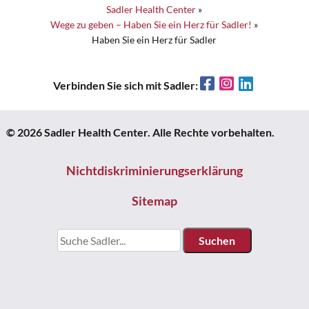
Sadler Health Center
»
Wege zu geben – Haben Sie ein Herz für Sadler!
»
Haben Sie ein Herz für Sadler
Facebook
Instagram
LinkedIn
Verbinden Sie sich mit Sadler:
© 2026 Sadler Health Center. Alle Rechte vorbehalten.
Nichtdiskriminierungserklärung
Sitemap
Suchen: