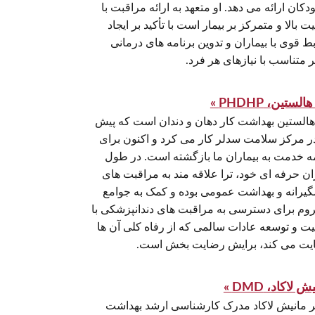
دکان ارائه می دهد. او متعهد به ارائه مراقبت با
ت بالا و متمرکز بر بیمار است با تأکید بر ایجاد
ط قوی با بیماران و تدوین برنامه های درمانی
 متناسب با نیازهای هر فرد.
الستین، PHDHP »
 هالستین بهداشت کار دهان و دندان است که پیش
در مرکز سلامت سدلر کار می کرد و اکنون برای
مه خدمت به بیماران ما بازگشته است. در طول
ان حرفه ای خود، ترا علاقه مند به مراقبت های
گیرانه و بهداشت عمومی بوده و کمک به جوامع
وم برای دسترسی به مراقبت های دندانپزشکی با
یت و توسعه عادات سالمی که از رفاه کلی آن ها
یت می کند، برایش رضایت بخش است.
ش لاکاد، DMD »
ر مانیش لاکاد مدرک کارشناسی ارشد بهداشت