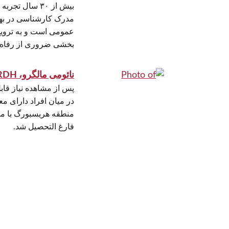
بیش از ۳۰ سال 
مدرک کارشناسی در به
عمومی است و به ترویج
بخشی ضروری از رفاه 
نائومی مالگرو، RDH »
پس از مشاهده نیاز قاب
در میان افراد دارای مع
منطقه هریسبورگ با مد
فارغ التحصیل شد.