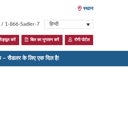
स्थान
/
1-866-Sadler-7
हिन्दी
ेड्यूल करें
बिल का भुगतान करें
रोगी पोर्टल
के – सैडलर के लिए एक दिल है!