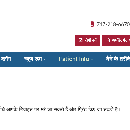
717-218-6670
रोगी बनें
अपॉइंटमेंट श
ब्लॉग
न्यूज़ रूम
Patient Info
देने के तरी
सीधे आपके डिवाइस पर भरे जा सकते हैं और प्रिंट किए जा सकते हैं।