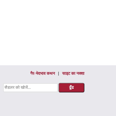
गैर-भेदभाव कथन
साइट का नक्शा
के
लिए
खोजें: