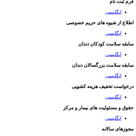
فرم ثبت نام
انگلیسی
اطلاع از شیوه های حریم خصوصی
انگلیسی
سابقه سلامت کودکان دندان
انگلیسی
سابقه سلامت بزرگسالان دندان
انگلیسی
درخواست تخفیف هزینه کشویی
انگلیسی
حقوق و مسئولیت های بیمار و مرکز
انگلیسی
مجوزهای سالانه