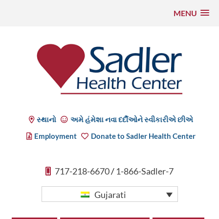
MENU
સમાવિષ્ટ
પર
જાઓ
Sadler Health Center
સ્થાનો
અમે હંમેશા નવા દર્દીઓને સ્વીકારીએ છીએ
Employment
Donate to Sadler Health Center
717-218-6670
/
1-866-Sadler-7
Gujarati