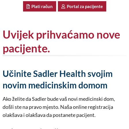
Plati račun
Portal za pacijente
Uvijek prihvaćamo nove
pacijente.
Učinite Sadler Health svojim
novim medicinskim domom
Ako želite da Sadler bude vaš novi medicinski dom,
došli ste na pravo mjesto. Naša online registracija
olakšava i olakšava da postanete pacijent.