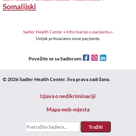
Somalijski
Sadler Health Center
»
Informacije o pacijentu
»
Uvijek prihvaćamo nove pacijente.
Facebook
Instagram
LinkedIn
Povežite se sa Sadlerom:
© 2026 Sadler Health Center. Sva prava zadržana.
Izjava o nedikriminaciji
Mapa web-mjesta
Potraži
za: