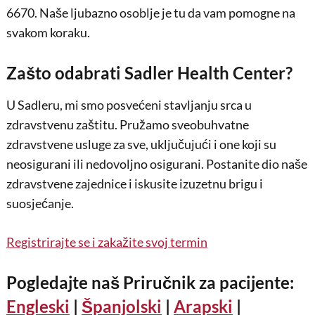
6670. Naše ljubazno osoblje je tu da vam pomogne na
svakom koraku.
Zašto odabrati Sadler Health Center?
U Sadleru, mi smo posvećeni stavljanju srca u
zdravstvenu zaštitu. Pružamo sveobuhvatne
zdravstvene usluge za sve, uključujući i one koji su
neosigurani ili nedovoljno osigurani. Postanite dio naše
zdravstvene zajednice i iskusite izuzetnu brigu i
suosjećanje.
Registrirajte se i zakažite svoj termin
Pogledajte naš Priručnik za pacijente:
Engleski
|
Španjolski
|
Arapski
|