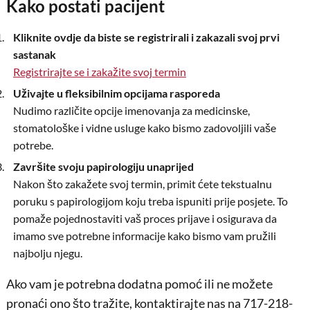
Kako postati pacijent
Kliknite ovdje da biste se registrirali i zakazali svoj prvi
sastanak
Registrirajte se i zakažite svoj termin
Uživajte u fleksibilnim opcijama rasporeda
Nudimo različite opcije imenovanja za medicinske,
stomatološke i vidne usluge kako bismo zadovoljili vaše
potrebe.
Završite svoju papirologiju unaprijed
Nakon što zakažete svoj termin, primit ćete tekstualnu
poruku s papirologijom koju treba ispuniti prije posjete. To
pomaže pojednostaviti vaš proces prijave i osigurava da
imamo sve potrebne informacije kako bismo vam pružili
najbolju njegu.
Ako vam je potrebna dodatna pomoć ili ne možete
pronaći ono što tražite, kontaktirajte nas na 717-218-