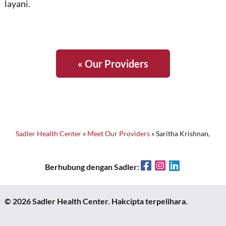
layani.
« Our Providers
Sadler Health Center
»
Meet Our Providers
»
Saritha Krishnan,
Facebook
Instagram
LinkedIn
Berhubung dengan Sadler:
© 2026 Sadler Health Center. Hakcipta terpelihara.