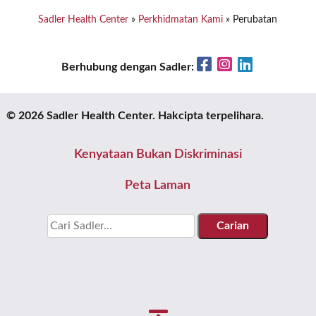
Sadler Health Center
»
Perkhidmatan Kami
»
Perubatan
Facebook
Instagram
LinkedIn
Berhubung dengan Sadler:
© 2026 Sadler Health Center. Hakcipta terpelihara.
Kenyataan Bukan Diskriminasi
Peta Laman
Cari
untuk: