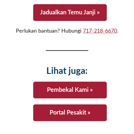
Jadualkan Temu Janji »
Perlukan bantuan? Hubungi
717-218-6670
.
Lihat juga:
Pembekal Kami »
Portal Pesakit »