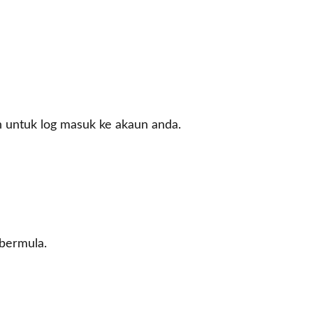
ah untuk log masuk ke akaun anda.
bermula.