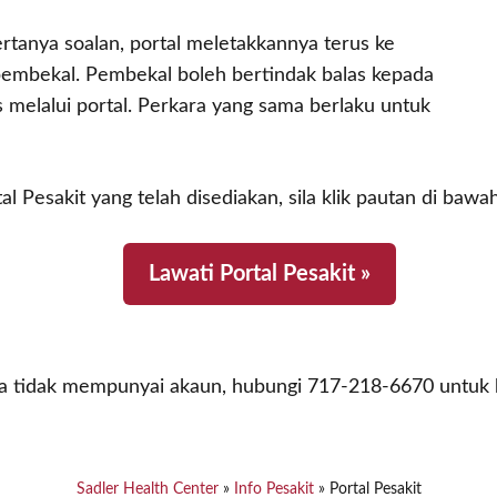
 bertanya soalan, portal meletakkannya terus ke
pembekal. Pembekal boleh bertindak balas kepada
 melalui portal. Perkara yang sama berlaku untuk
 Pesakit yang telah disediakan, sila klik pautan di baw
Lawati Portal Pesakit »
da tidak mempunyai akaun, hubungi 717-218-6670 untuk 
Sadler Health Center
»
Info Pesakit
»
Portal Pesakit