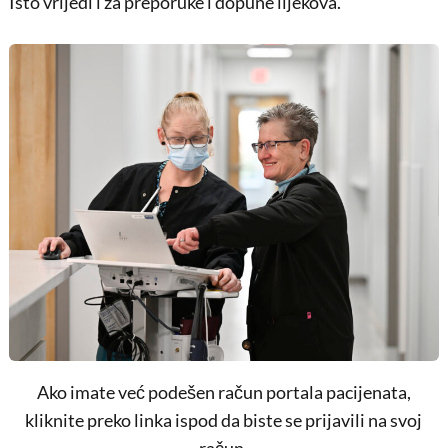
Isto vrijedi i za preporuke i dopune lijekova.
Ako imate već podešen račun portala pacijenata,
kliknite preko linka ispod da biste se prijavili na svoj