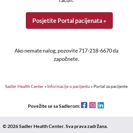
račun.
Posjetite Portal pacijenata »
Ako nemate nalog, pozovite 717-218-6670 da
započnete.
Sadler Health Center
»
Informacije o pacijentu
»
Portal za pacijente
Facebook
Instagram
LinkedIn
Povežite se sa Sadlerom:
© 2026 Sadler Health Center. Sva prava zadržana.