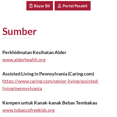
Bayar Bil
Portal Pesakit
Sumber
Perkhidmatan Kesihatan Alder
www.alderhealth.org
Assisted Living in Pennsylvania (Caring.com)
https://www.caring.com/senior-living/assisted-
living/pennsylvania
Kempen untuk Kanak-kanak Bebas Tembakau
www.tobaccofreekids.org