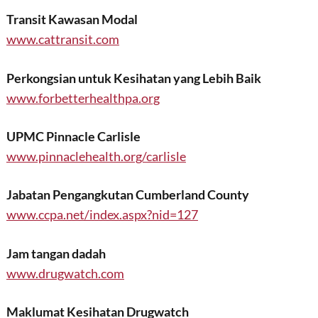
Transit Kawasan Modal
www.cattransit.com
Perkongsian untuk Kesihatan yang Lebih Baik
www.forbetterhealthpa.org
UPMC Pinnacle Carlisle
www.pinnaclehealth.org/carlisle
Jabatan Pengangkutan Cumberland County
www.ccpa.net/index.aspx?nid=127
Jam tangan dadah
www.drugwatch.com
Maklumat Kesihatan Drugwatch