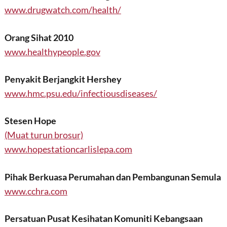
www.drugwatch.com/health/
Orang Sihat 2010
www.healthypeople.gov
Penyakit Berjangkit Hershey
www.hmc.psu.edu/infectiousdiseases/
Stesen Hope
(Muat turun brosur)
www.hopestationcarlislepa.com
Pihak Berkuasa Perumahan dan Pembangunan Semula
www.cchra.com
Persatuan Pusat Kesihatan Komuniti Kebangsaan