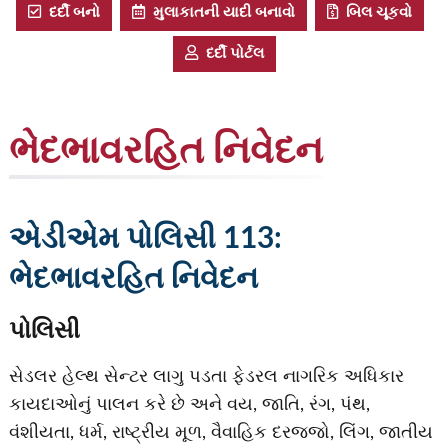
દર્દી બનો
મુલાકાતની યાદી બનાવો
બિલ ચૂકવો
દર્દી પોર્ટલ
ભેદભાવરહિત નિવેદન
એડીએમ પોલિસી 113:
ભેદભાવરહિત નિવેદન
પોલિસી
સેડલર હેલ્થ સેન્ટર લાગુ પડતા ફેડરલ નાગરિક અધિકાર
કાયદાઓનું પાલન કરે છે અને વય, જાતિ, રંગ, પંથ,
વંશીયતા, ધર્મ, રાષ્ટ્રીય મૂળ, વૈવાહિક દરજ્જો, લિંગ, જાતીય