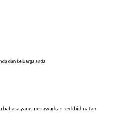
nda dan keluarga anda
ian bahasa yang menawarkan perkhidmatan