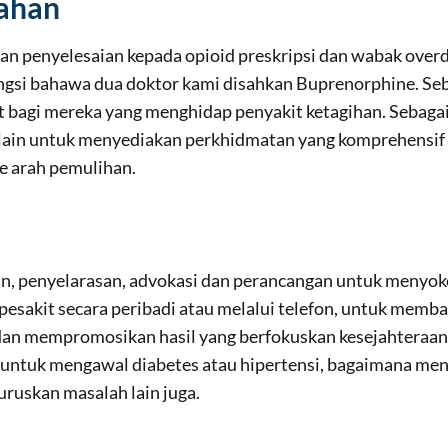
ahan
penyelesaian kepada opioid preskripsi dan wabak overdo
ngsi bahawa dua doktor kami disahkan Buprenorphine. Seba
agi mereka yang menghidap penyakit ketagihan. Sebagai 
 lain untuk menyediakan perkhidmatan yang komprehensif
e arah pemulihan.
, penyelarasan, advokasi dan perancangan untuk menyokon
pesakit secara peribadi atau melalui telefon, untuk me
an mempromosikan hasil yang berfokuskan kesejahteraan, 
ntuk mengawal diabetes atau hipertensi, bagaimana men
uskan masalah lain juga.