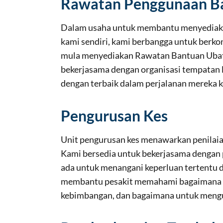
Rawatan Penggunaan B
Dalam usaha untuk membantu menyediakan 
kami sendiri, kami berbangga untuk berko
mula menyediakan Rawatan Bantuan Ubat b
bekerjasama dengan organisasi tempatan
dengan terbaik dalam perjalanan mereka k
Pengurusan Kes
Unit pengurusan kes menawarkan penilaian
Kami bersedia untuk bekerjasama dengan 
ada untuk menangani keperluan tertentu d
membantu pesakit memahami bagaimana u
kebimbangan, dan bagaimana untuk mengur