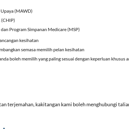
ng Upaya (MAWD)
 (CHIP)
S) dan Program Simpanan Medicare (MSP)
rancangan kesihatan
timbangkan semasa memilih pelan kesihatan
nda boleh memilih yang paling sesuai dengan keperluan khusus a
tan terjemahan, kakitangan kami boleh menghubungi tal