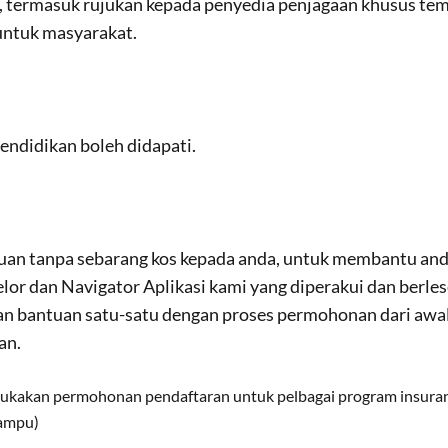
, termasuk rujukan kepada penyedia penjagaan khusus te
untuk masyarakat.
endidikan boleh didapati.
an tanpa sebarang kos kepada anda, untuk membantu anda
lor dan Navigator Aplikasi kami yang diperakui dan berle
 bantuan satu-satu dengan proses permohonan dari awal 
an.
kakan permohonan pendaftaran untuk pelbagai program insurans
Mampu)