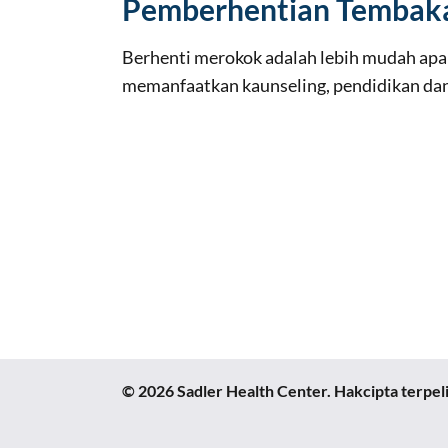
Pemberhentian Tembak
Berhenti merokok adalah lebih mudah ap
memanfaatkan kaunseling, pendidikan dan 
© 2026 Sadler Health Center. Hakcipta terpel