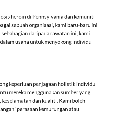
sis heroin di Pennsylvania dan komuniti
gai sebuah organisasi, kami baru-baru ini
sebahagian daripada rawatan ini, kami
 dalam usaha untuk menyokong individu
g keperluan penjagaan holistik individu.
mbantu mereka menggunakan sumber yang
keselamatan dan kualiti. Kami boleh
angani perasaan kemurungan atau