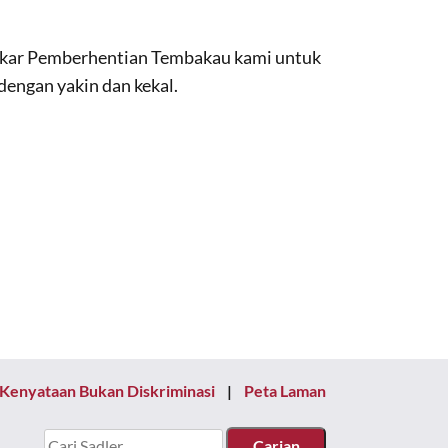
Pakar Pemberhentian Tembakau kami untuk
dengan yakin dan kekal.
Kenyataan Bukan Diskriminasi
Peta Laman
Cari