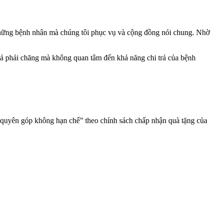
n những bệnh nhân mà chúng tôi phục vụ và cộng đồng nói chung. Nhờ
á cả phải chăng mà không quan tâm đến khả năng chi trả của bệnh
 “quyên góp không hạn chế” theo chính sách chấp nhận quà tặng của