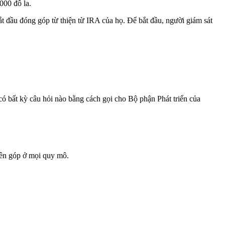
000 đô la.
ắt đầu đóng góp từ thiện từ IRA của họ. Để bắt đầu, người giám sát
 có bất kỳ câu hỏi nào bằng cách gọi cho Bộ phận Phát triển của
yên góp ở mọi quy mô.