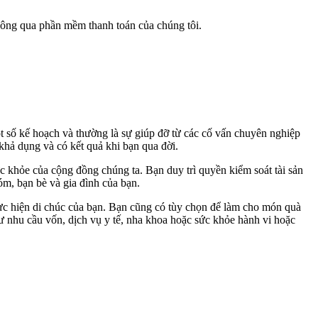
thông qua phần mềm thanh toán của chúng tôi.
ột số kế hoạch và thường là sự giúp đỡ từ các cố vấn chuyên nghiệp
khả dụng và có kết quả khi bạn qua đời.
c khỏe của cộng đồng chúng ta. Bạn duy trì quyền kiểm soát tài sản
óm, bạn bè và gia đình của bạn.
 thực hiện di chúc của bạn. Bạn cũng có tùy chọn để làm cho món quà
ư nhu cầu vốn, dịch vụ y tế, nha khoa hoặc sức khỏe hành vi hoặc