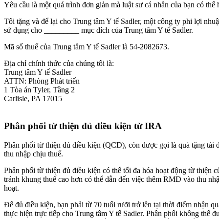
Yêu cầu là một quá trình đơn giản mà luật sư cá nhân của bạn có thể 
Tôi tặng và để lại cho Trung tâm Y tế Sadler, một công ty phi lợi nhu
sử dụng cho _________ mục đích của Trung tâm Y tế Sadler.
Mã số thuế của Trung tâm Y tế Sadler là 54-2082673.
Địa chỉ chính thức của chúng tôi là:
Trung tâm Y tế Sadler
ATTN: Phòng Phát triển
1 Tòa án Tyler, Tầng 2
Carlisle, PA 17015
Phân phối từ thiện đủ điều kiện từ IRA
Phân phối từ thiện đủ điều kiện (QCD), còn được gọi là quà tặng tái 
thu nhập chịu thuế.
Phân phối từ thiện đủ điều kiện có thể tối đa hóa hoạt động từ thiệ
tránh khung thuế cao hơn có thể dẫn đến việc thêm RMD vào thu nhập
hoạt.
Để đủ điều kiện, bạn phải từ 70 tuổi rưỡi trở lên tại thời điểm nhận 
thực hiện trực tiếp cho Trung tâm Y tế Sadler. Phân phối không thể đư