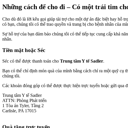
Những cách để cho đi – Có một trái tim ch
Cho dù đó là lời kêu gọi giúp tài trợ cho một dự án đặc biệt hay hỗ
có bạn, chúng tôi có thể trao quyền và trang bị cho bệnh nhân của mì
Sự hỗ trợ của bạn đảm bảo chúng tôi có thể tiếp tục cung cấp khả nă
nhân.
Tiền mặt hoặc Séc
Séc có thể được thanh toán cho
Trung tâm Y tế Sadler
.
Bạn có thể chỉ định món quà của mình bằng cách chỉ ra một quỹ cụ t
chúng tôi.
Các khoản đóng góp có thể được thực hiện trực tuyến hoặc gửi qua 
Trung tâm Y tế Sadler
ATTN: Phòng Phát triển
1 Tòa án Tyler, Tầng 2
Carlisle, PA 17015
Quà tặng trực tuyến